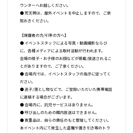
ウンターへお越しください。
● 荒天時は、屋外イベントを中止しますので、ご承
知おきください。
【保護者の方/引率の方へ】
● イベントスタッフによる写真・動画撮影ならび
に、各種メディアによる取材活動が行われます。
会場の様子・お子様のお顔などが掲載/放送されるこ
とがありますので、ご了承ください。
● 会場内では、イベントスタッフの指示に従ってく
ださい。
● 迷子/落とし物などで、ご登録いただいた携帯電話
に連絡する場合がございます。
● 会場内に、託児サービスはありません。
● 呼び出しのための館内放送はできません。
● 貴重品は、自らの責任のもと管理してください。
本イベント内にて発生した盗難や置き引き等のトラ