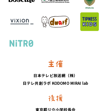
日本テレビ放送網（株）
日テレ共創ラボ KODOMO MIRAI lab
東京都公立小学校長会