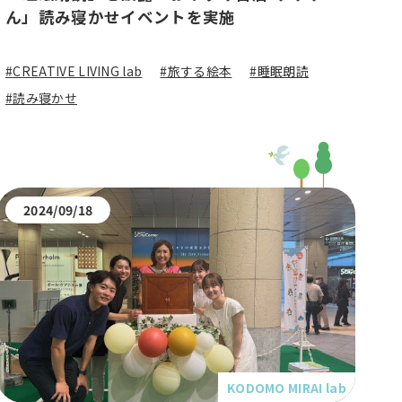
ん」読み寝かせイベントを実施
#CREATIVE LIVING lab
#旅する絵本
#睡眠朗読
#読み寝かせ
2024/09/18
KODOMO MIRAI lab