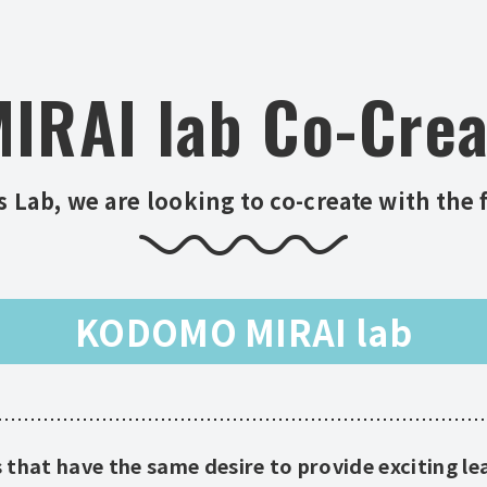
IRAI lab
Co-Crea
s Lab, we are looking to co-create with the 
KODOMO MIRAI lab
hat have the same desire to provide exciting le