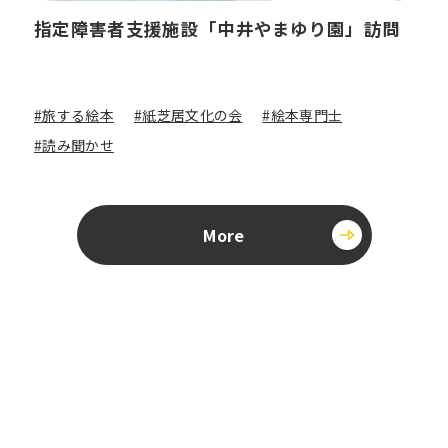
指定障害者支援施設「中井やまゆり園」訪問
#旅する絵本
#紙芝居文化の会
#絵本専門士
#読み聞かせ
More