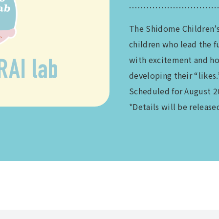
The Shidome Children’s
children who lead the f
with excitement and hop
developing their “likes.
Scheduled for August 2
*Details will be release