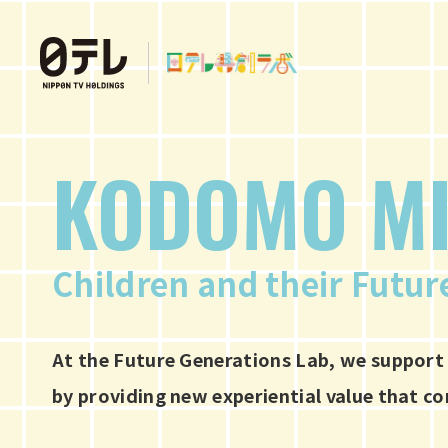
KODOMO MI
Children and their Futur
At the Future Generations Lab, we support 
by providing new experiential value that c