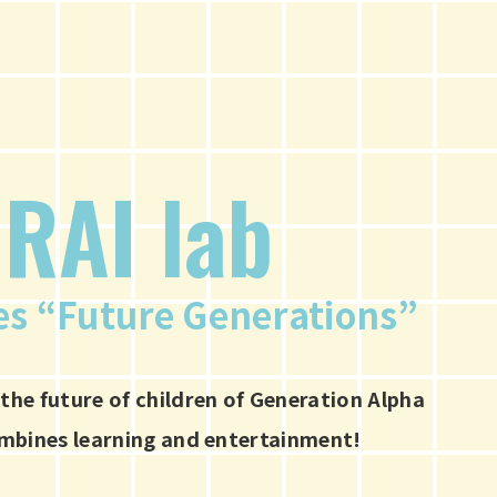
RAI lab
es “Future Generations”
the future of children of Generation Alpha
ombines learning and entertainment!