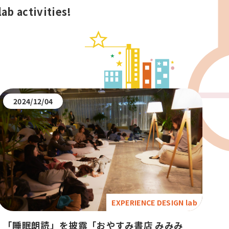
ab activities!
2024/12/04
EXPERIENCE DESIGN lab
「睡眠朗読」を披露「おやすみ書店 みみみ