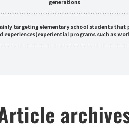
generations
ainly targeting elementary school students that 
nd experiences(experiential programs such as work
Article archive