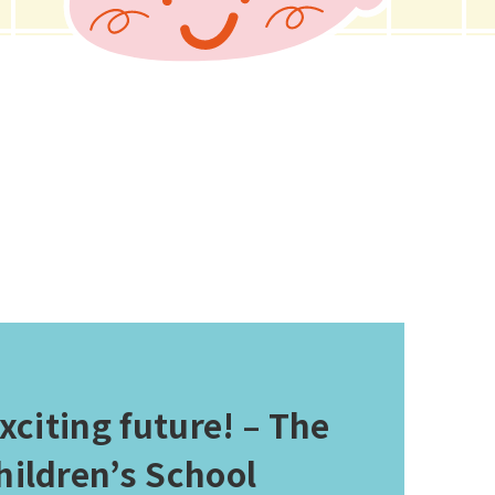
xciting future! – The
ildren’s School