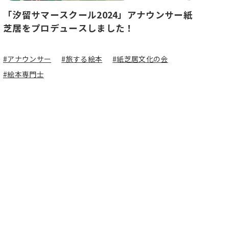
「汐留サマースクール2024」アナウンサー紙
芝居をプロデュースしました！
#アナウンサー
#旅する絵本
#紙芝居文化の会
#絵本専門士