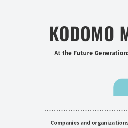
KODOMO M
At the Future Generation
Companies and organizations t