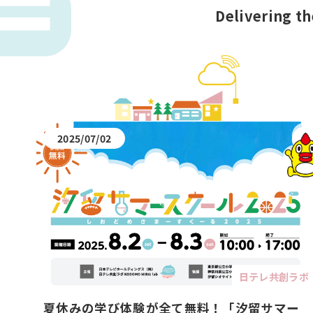
Delivering th
2025/07/02
日テレ共創ラボ
夏休みの学び体験が全て無料！「汐留サマー