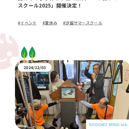
スクール2025」開催決定！
#イベント
#夏休み
#汐留サマースクール
2024/12/03
KODOMO MIRAI lab