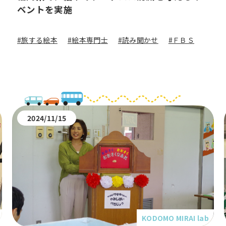
ベントを実施
#旅する絵本
#絵本専門士
#読み聞かせ
#ＦＢＳ
2024/11/15
KODOMO MIRAI lab