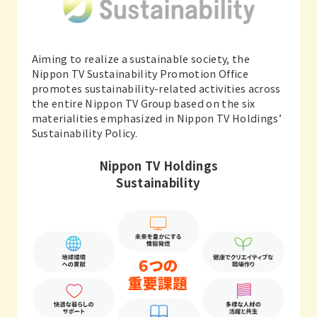
Aiming to realize a sustainable society, the
Nippon TV Sustainability Promotion Office
promotes sustainability-related activities across
the entire Nippon TV Group based on the six
materialities emphasized in Nippon TV Holdings’
Sustainability Policy.
Nippon TV Holdings
Sustainability