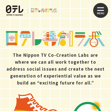
The Nippon TV Co-Creation Labs are
where we can all work together to
address social issues and create the next
generation of experiential value as we
build an “exciting future for all.”