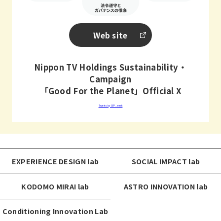
Web site
Nippon TV Holdings Sustainability・
Campaign
「Good For the Planet」Official X
Tweets by GFP_week
EXPERIENCE DESIGN lab
SOCIAL IMPACT lab
KODOMO MIRAI lab
ASTRO INNOVATION lab
Conditioning Innovation Lab