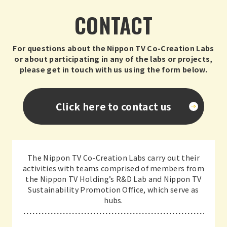
CONTACT
For questions about the Nippon TV Co-Creation Labs
or about participating in any of the labs or projects,
please get in touch with us using the form below.
Click here to contact us
The Nippon TV Co-Creation Labs carry out their
activities with teams comprised of members from
the Nippon TV Holding’s R&D Lab and Nippon TV
Sustainability Promotion Office, which serve as
hubs.