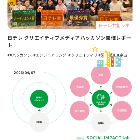
日テレ共創ラボ
日テレ クリエイティブメディアハッカソン開催レポー
ト
##ハッカソン. #エンジニアリング. #クリエイティブ #調査報道 #宇宙
2026/04/07
SOCIAL IMPACT lab