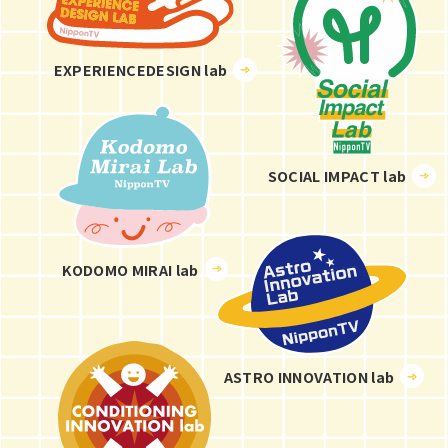
EXPERIENCEDESIGN lab
SOCIAL IMPACT lab
KODOMO MIRAI lab
ASTRO INNOVATION lab