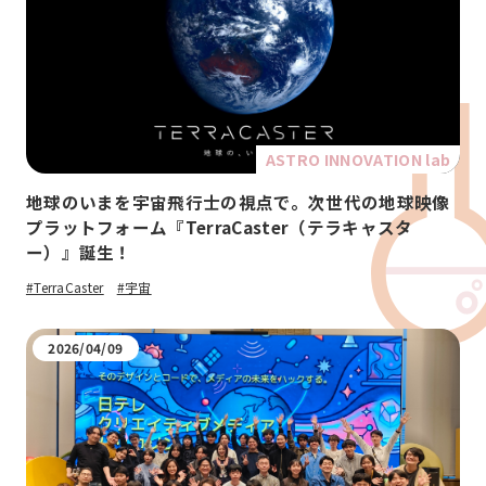
ASTRO INNOVATION lab
地球のいまを宇宙飛行士の視点で。次世代の地球映像
プラットフォーム『TerraCaster（テラキャスタ
ー）』誕生！
#TerraCaster
#宇宙
2026/04/09