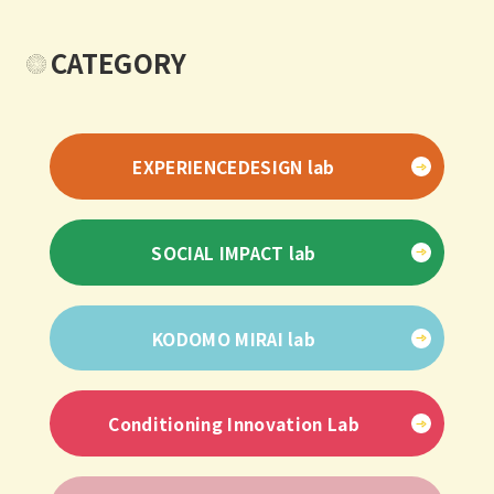
CATEGORY
EXPERIENCEDESIGN lab
SOCIAL IMPACT lab
KODOMO MIRAI lab
Conditioning Innovation Lab